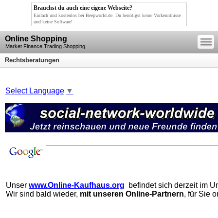
Brauchst du auch eine eigene Webseite?
Einfach und kostenlos bei Beepworld.de. Du benötigst keine Vorkenntnisse
und keine Software!
—
Online Shopping
—
—
Market Finance Trading Shopping
Rechtsberatungen
Select Language
▼
Unser
www.Online-Kaufhaus.org
befindet sich derzeit im Um
Wir sind bald wieder,
mit unseren Online-Partnern
, für Sie o