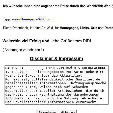
Ich wünsche Ihnen eine angenehme Reise durch das WorldWideWeb 
Tipp
:
www.Homepage-WiKi.com
Diese Datenbank, ist eine Art Wiki, für
Homepages, Links, Urls
und
Doma
Weiterhin viel Erfolg und liebe Grüße vom DiDi
( Änderungen vorbehalten ! )
Disclaimer & Impressum